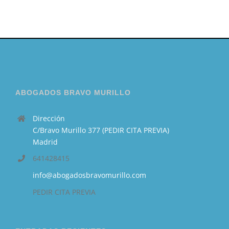
ABOGADOS BRAVO MURILLO
Dirección
C/Bravo Murillo 377 (PEDIR CITA PREVIA)
Madrid
641428415
info@abogadosbravomurillo.com
PEDIR CITA PREVIA