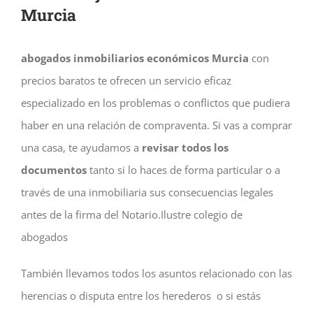
Murcia
abogados inmobiliarios económicos Murcia
con
precios baratos te ofrecen un servicio eficaz
especializado en los problemas o conflictos que pudiera
haber en una relación de compraventa. Si vas a comprar
una casa, te ayudamos a
revisar todos los
documentos
tanto si lo haces de forma particular o a
través de una inmobiliaria sus consecuencias legales
antes de la firma del Notario.Ilustre colegio de
abogados
También llevamos todos los asuntos relacionado con las
herencias o disputa entre los herederos o si estás