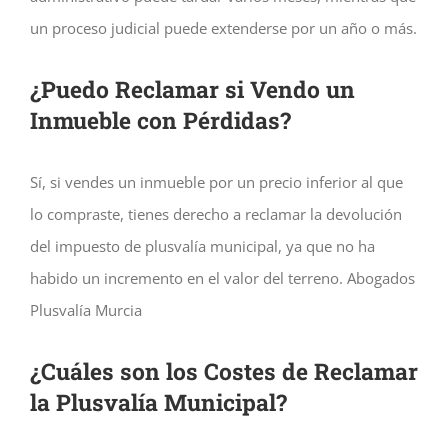
un proceso judicial puede extenderse por un año o más.
¿Puedo Reclamar si Vendo un
Inmueble con Pérdidas?
Sí, si vendes un inmueble por un precio inferior al que
lo compraste, tienes derecho a reclamar la devolución
del impuesto de plusvalía municipal, ya que no ha
habido un incremento en el valor del terreno. Abogados
Plusvalía Murcia
¿Cuáles son los Costes de Reclamar
la Plusvalía Municipal?