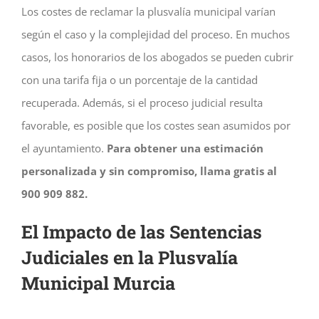
Los costes de reclamar la plusvalía municipal varían
según el caso y la complejidad del proceso. En muchos
casos, los honorarios de los abogados se pueden cubrir
con una tarifa fija o un porcentaje de la cantidad
recuperada. Además, si el proceso judicial resulta
favorable, es posible que los costes sean asumidos por
el ayuntamiento.
Para obtener una estimación
personalizada y sin compromiso, llama gratis al
900 909 882.
El Impacto de las Sentencias
Judiciales en la Plusvalía
Municipal Murcia