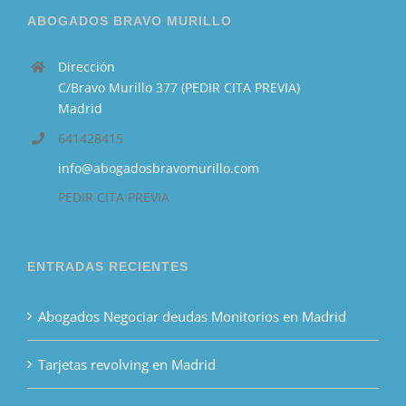
ABOGADOS BRAVO MURILLO
Dirección
C/Bravo Murillo 377 (PEDIR CITA PREVIA)
Madrid
641428415
info@abogadosbravomurillo.com
PEDIR CITA PREVIA
ENTRADAS RECIENTES
Abogados Negociar deudas Monitorios en Madrid
Tarjetas revolving en Madrid