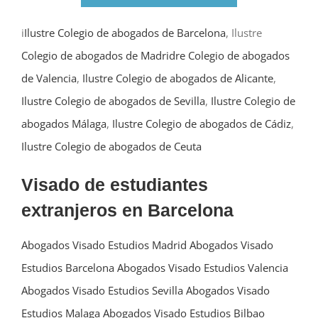
i
Ilustre Colegio de abogados de Barcelona
, Ilustre
Colegio de abogados de Madrid
re Colegio de abogados
de Valencia
,
Ilustre Colegio de abogados de Alicante
,
Ilustre Colegio de abogados de Sevilla
,
Ilustre Colegio de
abogados Málaga
,
Ilustre Colegio de abogados de Cádiz
,
Ilustre Colegio de abogados de Ceuta
Visado de estudiantes
extranjeros en Barcelona
Abogados Visado Estudios Madrid
Abogados Visado
Estudios Barcelona
Abogados Visado Estudios Valencia
Abogados Visado Estudios Sevilla
Abogados Visado
Estudios Malaga
Abogados Visado Estudios Bilbao