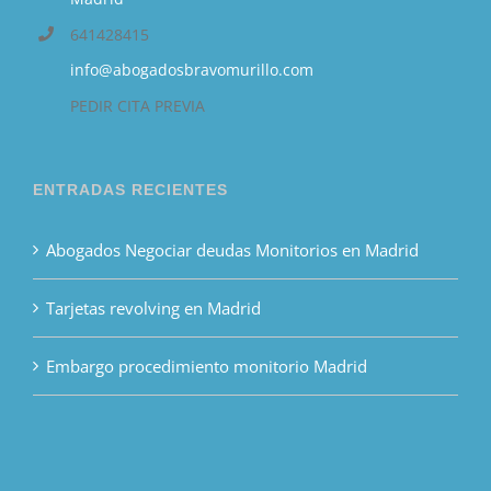
641428415
info@abogadosbravomurillo.com
PEDIR CITA PREVIA
ENTRADAS RECIENTES
Abogados Negociar deudas Monitorios en Madrid
Tarjetas revolving en Madrid
Embargo procedimiento monitorio Madrid