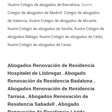
i
Ilustre Colegio de abogados de Barcelona
, Ilustre
Colegio de abogados de Madrid
Colegio de abogados
de Valencia
,
Ilustre Colegio de abogados de Alicante
,
Ilustre Colegio de abogados de Sevilla
,
Ilustre Colegio de
abogados Málaga
,
Ilustre Colegio de abogados de Cádiz
,
Ilustre Colegio de abogados de Ceuta
Abogados Renovación de Residencia
Hospitalet de Llobregat
. Abogado
Renovación de Residencia
Badalona
.
Abogados Renovación de Residencia
Tarrasa
. Abogados Renovación de
Residencia
Sabadell
. Abogado
Renovación de Residencia
Lérida
.