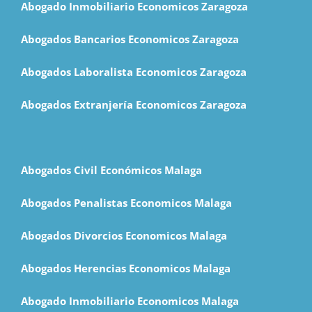
Abogado Inmobiliario Economicos Zaragoza
Abogados Bancarios Economicos Zaragoza
Abogados Laboralista Economicos Zaragoza
Abogados Extranjería Economicos Zaragoza
Abogados Civil Económicos Malaga
Abogados Penalistas Economicos Malaga
Abogados Divorcios Economicos Malaga
Abogados Herencias Economicos Malaga
Abogado Inmobiliario Economicos Malaga