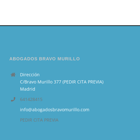
ABOGADOS BRAVO MURILLO
Dirección
C/Bravo Murillo 377 (PEDIR CITA PREVIA)
Madrid
641428415
info@abogadosbravomurillo.com
PEDIR CITA PREVIA