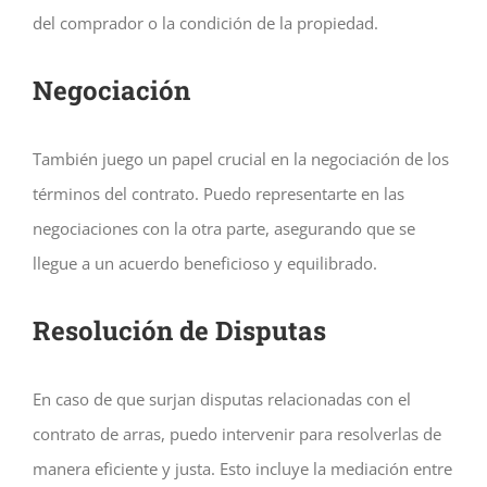
del comprador o la condición de la propiedad.
Negociación
También juego un papel crucial en la negociación de los
términos del contrato. Puedo representarte en las
negociaciones con la otra parte, asegurando que se
llegue a un acuerdo beneficioso y equilibrado.
Resolución de Disputas
En caso de que surjan disputas relacionadas con el
contrato de arras, puedo intervenir para resolverlas de
manera eficiente y justa. Esto incluye la mediación entre