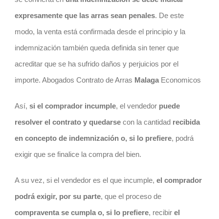
expresamente que las arras sean penales
. De este
modo, la venta está confirmada desde el principio y la
indemnización también queda definida sin tener que
acreditar que se ha sufrido daños y perjuicios por el
importe. Abogados Contrato de Arras
Malaga
Economicos
Así,
si el comprador incumple
, el vendedor
puede
resolver el
contrato
y quedarse
con la cantidad
recibida
en concepto de indemnización o, si lo prefiere
, podrá
exigir que se finalice la compra del bien.
A su vez, si el vendedor es el que incumple,
el comprador
podrá exigir, por su parte
, que el proceso de
compraventa se cumpla o, si lo prefiere
, recibir
el