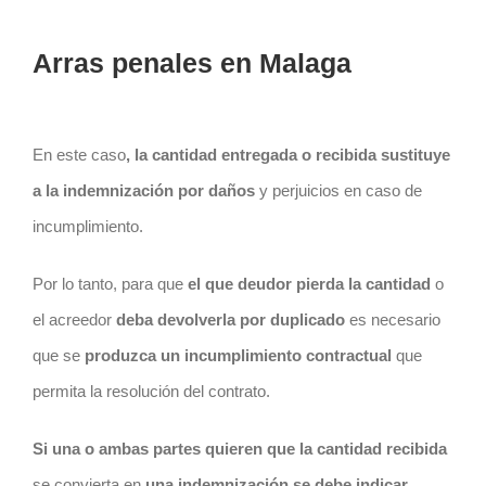
Arras penales en Malaga
En este caso
, la cantidad entregada o recibida sustituye
a la indemnización por daños
y perjuicios en caso de
incumplimiento.
Por lo tanto, para que
el que deudor pierda la cantidad
o
el acreedor
deba devolverla por duplicado
es necesario
que se
produzca un incumplimiento contractual
que
permita la resolución del
contrato
.
Si una o ambas partes quieren que la cantidad recibida
se convierta en
una indemnización se debe indicar