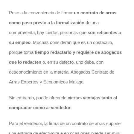
Pese a la conveniencia de firmar
un
contrato
de arras
como paso previo a la formalización
de una
compraventa, hay ciertas personas que
son reticentes a
su empleo
. Muchas consideran que es un obstáculo,
porque toma
tiempo redactarlo y requiere de
abogados
que lo redacten
o, en su defecto, uno debe, con
desconocimiento en la materia. Abogados Contrato de
Arras Expertos y Economicos Malaga
Sin embargo, puede ofrecerle
ciertas ventajas tanto al
comprador como al vendedor.
Para el vendedor, la firma de un
contrato
de arras supone
una entrada de efectivo que en ocasiones puede ser muy