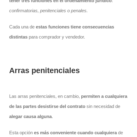
tener tres funciones en el ordenamiento jurídico
:
confirmatorias, penitenciales o penales.
Cada una de
estas funciones tiene consecuencias
distintas
para comprador y vendedor.
Arras penitenciales
Las arras penitenciales, en cambio,
permiten a cualquiera
de las partes desistirse del
contrato
sin necesidad de
alegar causa alguna
.
Esta opción
es más conveniente cuando cualquiera
de