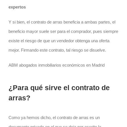
expertos
Y si bien, el
contrato
de arras beneficia a ambas partes, el
beneficio mayor suele ser para el comprador, pues siempre
existe el
riesgo
de que un vendedor obtenga una oferta
mejor. Firmando este
contrato
, tal
riesgo
se disuelve.
ABM abogados inmobiliarios económicos en Madrid
¿Para qué sirve el contrato de
arras?
Como ya hemos dicho, el
contrato
de arras es un
documento privado en el que se deja por escrito la