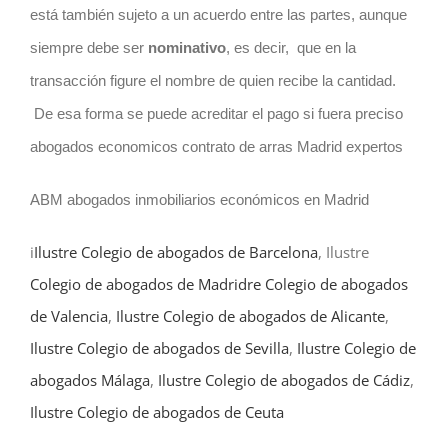
está también sujeto a un acuerdo entre las partes, aunque
siempre debe ser
nominativo
, es decir,
que en la
transacción figure el nombre de quien recibe la cantidad.
De esa forma se puede acreditar el pago si fuera preciso
abogados economicos contrato de arras Madrid expertos
ABM abogados inmobiliarios económicos en Madrid
i
Ilustre Colegio de abogados de Barcelona
, Ilustre
Colegio de abogados de Madrid
re Colegio de abogados
de Valencia
,
Ilustre Colegio de abogados de Alicante
,
Ilustre Colegio de abogados de Sevilla
,
Ilustre Colegio de
abogados Málaga
,
Ilustre Colegio de abogados de Cádiz
,
Ilustre Colegio de abogados de Ceuta