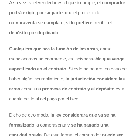
A su vez, si el vendedor es el que incumple,
el comprador
podrá exigir, por su parte
, que el proceso de
compraventa se cumpla o, si lo prefiere
, recibir
el
depósito por duplicado.
Cualquiera que sea la función de las arras
, como
mencionamos anteriormente, es indispensable
que venga
especificado en el
contrato
. Si esto no ocurre, en caso de
haber algún incumplimiento,
la jurisdicción considera las
arras
como una
promesa de
contrato
y el depósito
es a
cuenta del total del pago por el bien.
Dicho de otro modo,
la ley considerara que ya se ha
formalizado
la compraventa y
se ha pagado una
cantidad previa
. De esta forma, el comprador
puede ser