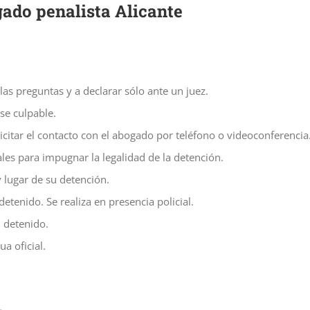
gado penalista Alicante
las preguntas y a declarar sólo ante un juez.
se culpable.
citar el contacto con el abogado por teléfono o videoconferencia
iales para impugnar la legalidad de la detención.
 lugar de su detención.
etenido. Se realiza en presencia policial.
l detenido.
a oficial.