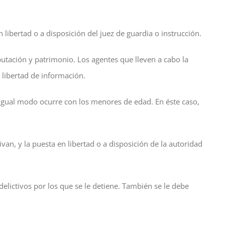
libertad o a disposición del juez de guardia o instrucción.
utación y patrimonio. Los agentes que lleven a cabo la
 libertad de información.
e igual modo ocurre con los menores de edad. En éste caso,
van, y la puesta en libertad o a disposición de la autoridad
lictivos por los que se le detiene. También se le debe