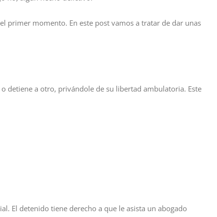
e el primer momento. En este post vamos a tratar de dar unas
a o detiene a otro, privándole de su libertad ambulatoria. Este
ial. El detenido tiene derecho a que le asista un abogado