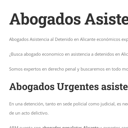
Abogados Asiste
Abogados Asistencia al Detenido en Alicante económicos ex
¿Busca abogado economico en asistencia a detenidos en Ali
Somos expertos en derecho penal y buscaremos en todo mom
Abogados Urgentes asisten
En una detención, tanto en sede policial como judicial, es 
de un acto delictivo.
ABM cuenta con
abogados penalistas Alicante
y expertos con