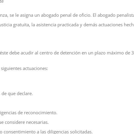
te
a, se le asigna un abogado penal de oficio. El abogado penalista 
ticia gratuita, la asistencia practicada y demás actuaciones hech
ste debe acudir al centro de detención en un plazo máximo de 3 
s siguientes actuaciones:
 de que declare.
iligencias de reconocimiento.
ue considere necesarias.
 consentimiento a las diligencias solicitadas.