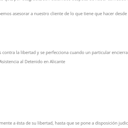
bemos asesorar a nuestro cliente de lo que tiene que hacer desd
s contra la libertad y se perfecciona cuando un particular encierr
Asistencia al Detenido en Alicante
mente a ésta de su libertad, hasta que se pone a disposición judic