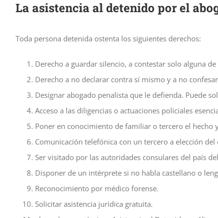
La asistencia al detenido por el abo
Toda persona detenida ostenta los siguientes derechos:
Derecho a guardar silencio, a contestar solo alguna de 
Derecho a no declarar contra sí mismo y a no confesar
Designar abogado penalista que le defienda. Puede soli
Acceso a las diligencias o actuaciones policiales esenc
Poner en conocimiento de familiar o tercero el hecho y
Comunicación telefónica con un tercero a elección del d
Ser visitado por las autoridades consulares del país de
Disponer de un intérprete si no habla castellano o lengu
Reconocimiento por médico forense.
Solicitar asistencia jurídica gratuita.