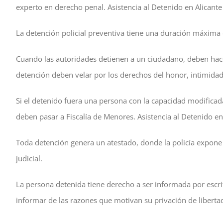
experto en derecho penal. Asistencia al Detenido en Alican
La detención policial preventiva tiene una duración máxima d
Cuando las autoridades detienen a un ciudadano, deben hacer
detención deben velar por los derechos del honor, intimidad
Si el detenido fuera una persona con la capacidad modificada
deben pasar a Fiscalía de Menores. Asistencia al Detenido e
Toda detención genera un atestado, donde la policía expone el
judicial.
La persona detenida tiene derecho a ser informada por escri
informar de las razones que motivan su privación de libertad