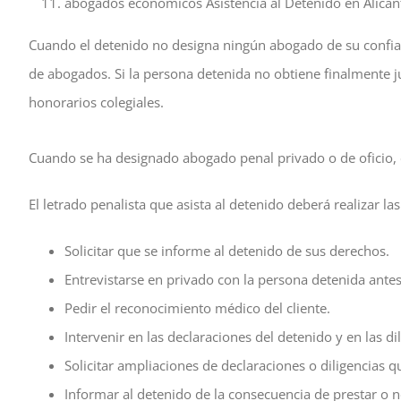
abogados económicos Asistencia al Detenido en Alican
Cuando el detenido no designa ningún abogado de su confianz
de abogados. Si la persona detenida no obtiene finalmente jus
honorarios colegiales.
Cuando se ha designado abogado penal privado o de oficio, é
El letrado penalista que asista al detenido deberá realizar la
Solicitar que se informe al detenido de sus derechos.
Entrevistarse en privado con la persona detenida antes
Pedir el reconocimiento médico del cliente.
Intervenir en las declaraciones del detenido y en las d
Solicitar ampliaciones de declaraciones o diligencias q
Informar al detenido de la consecuencia de prestar o no