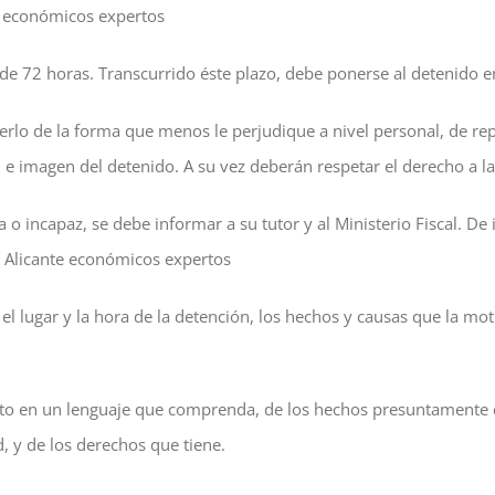
te económicos expertos
e 72 horas. Transcurrido éste plazo, debe ponerse al detenido en 
lo de la forma que menos le perjudique a nivel personal, de rep
 e imagen del detenido. A su vez deberán respetar el derecho a la
 o incapaz, se debe informar a su tutor y al Ministerio Fiscal. D
n Alicante económicos expertos
 lugar y la hora de la detención, los hechos y causas que la moti
to en un lenguaje que comprenda, de los hechos presuntamente de
, y de los derechos que tiene.