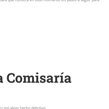
a Comisaría
 no) algún hecho delictivo.