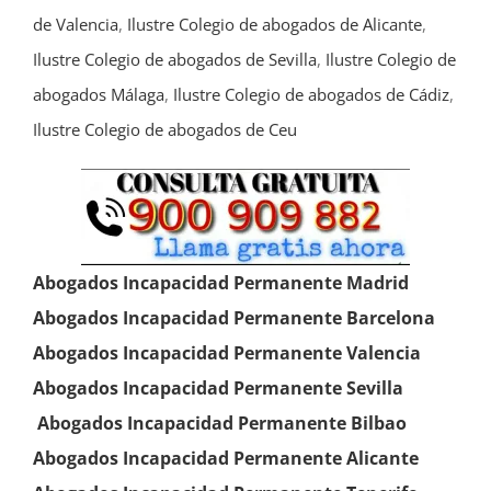
de Valencia
,
Ilustre Colegio de abogados de Alicante
,
Ilustre Colegio de abogados de Sevilla
,
Ilustre Colegio de
abogados Málaga
,
Ilustre Colegio de abogados de Cádiz
,
Ilustre Colegio de abogados de Ceu
Abogados Incapacidad Permanente Madrid
Abogados Incapacidad Permanente Barcelona
Abogados Incapacidad Permanente Valencia
Abogados Incapacidad Permanente
Sevilla
Abogados Incapacidad Permanente Bilbao
Abogados Incapacidad Permanente Alicante