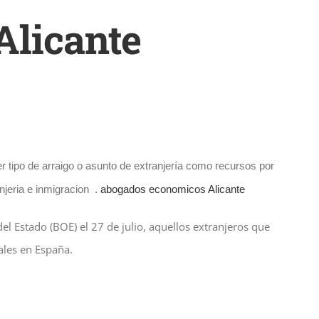
Alicante
 tipo de arraigo o asunto de extranjería como recursos por
njeria e inmigracion .
abogados economicos Alicante
el Estado (BOE) el 27 de julio, aquellos extranjeros que
ales en España.