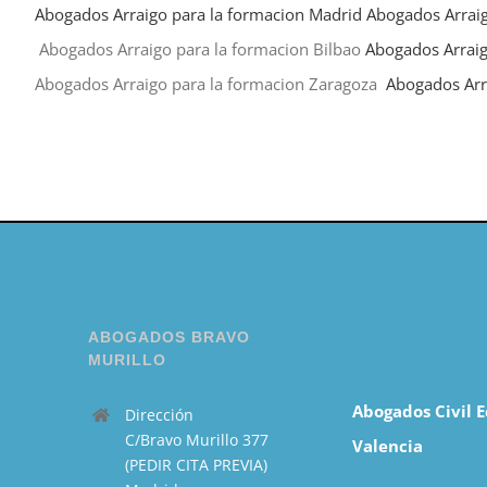
Abogados Arraigo para la formacion Madrid
Abogados Arraig
Abogados Arraigo para la formacion Bilbao
Abogados Arraig
Abogados Arraigo para la formacion Zaragoza
Abogados Arr
ABOGADOS BRAVO
MURILLO
Abogados Civil 
Dirección
C/Bravo Murillo 377
Valencia
(PEDIR CITA PREVIA)