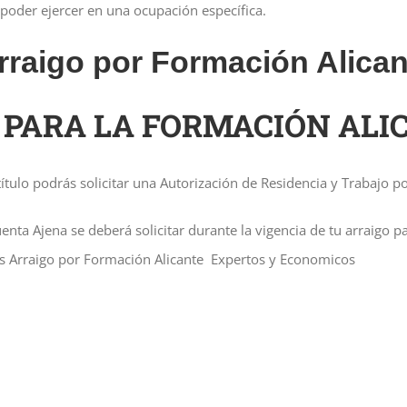
 poder ejercer en una ocupación específica.
aigo por Formación Alican
 PARA LA FORMACIÓN ALI
tulo podrás solicitar una Autorización de Residencia y Trabajo po
uenta Ajena se deberá solicitar durante la vigencia de tu arraigo 
os Arraigo por Formación Alicante Expertos y Economicos