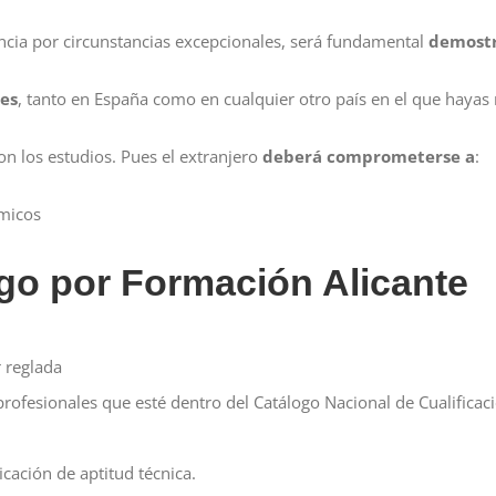
ncia por circunstancias excepcionales, será fundamental
demostr
es
, tanto en España como en cualquier otro país en el que hayas 
on los estudios. Pues el extranjero
deberá comprometerse a
:
micos
go por Formación Alicante
r reglada
s profesionales que esté dentro del Catálogo Nacional de Cualifica
cación de aptitud técnica.