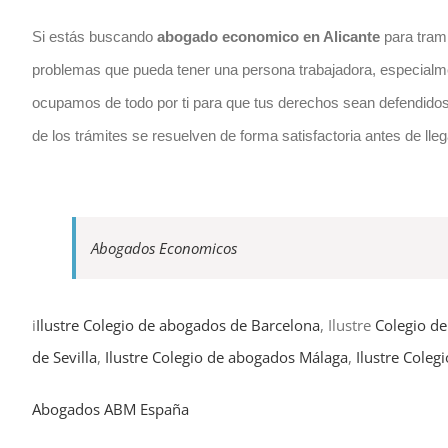
Si estás buscando
abogado
economico
en Alicante
para tram
problemas que pueda tener una persona trabajadora, especialmen
ocupamos de todo por ti para que tus derechos sean defendidos, i
de los trámites se resuelven de forma satisfactoria antes de l
Abogados Economicos
i
Ilustre Colegio de abogados de Barcelona
, Ilustre
Colegio d
de Sevilla
,
Ilustre Colegio de abogados Málaga
,
Ilustre Coleg
Abogados ABM España