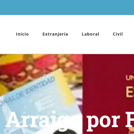
Inicio
Extranjería
Laboral
Civil
 Arraigo por 