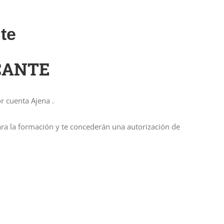
te
CANTE
r cuenta Ajena .
para la formación y te concederán una autorización de