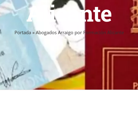
Alicante
Portada
»
Abogados Arraigo por Formación Alicante