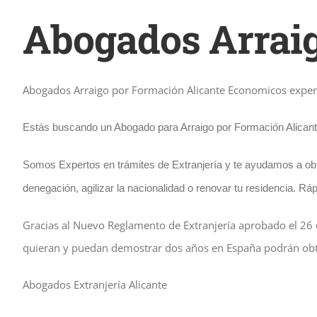
Abogados Arraig
Abogados Arraigo por Formación Alicante Economicos expert
Estás buscando un Abogado para Arraigo por Formación Alican
Somos Expertos en trámites de Extranjería y te ayudamos a obte
denegación, agilizar la nacionalidad o renovar tu residencia. R
áp
Gracias al Nuevo Reglamento de Extranjería aprobado el 26 de 
quieran y puedan demostrar dos años en España podrán obte
Abogados Extranjería Alicante