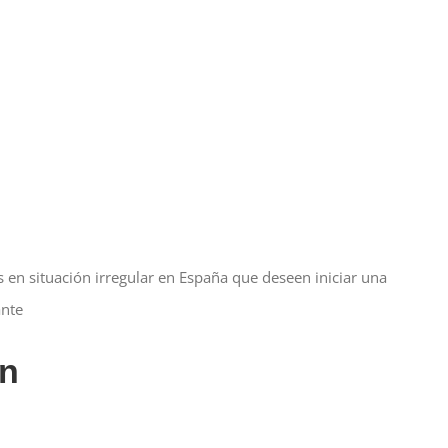
s en situación irregular en España que deseen iniciar una
ante
ón