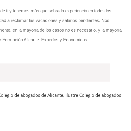
a de ti y tenemos más que sobrada experiencia en todos los
idad a reclamar las vacaciones y salarios pendientes. Nos
damente, en la mayoría de los casos no es necesario, y la mayoría
o por Formación Alicante Expertos y Economicos
 Colegio de abogados de Alicante
,
Ilustre Colegio de abogados