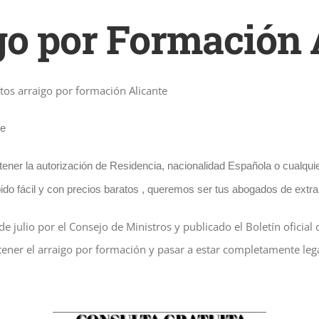
o por Formación 
os arraigo por formación Alicante
te
ner la autorización de Residencia, nacionalidad Española o cualquier
ido fácil y con precios baratos , queremos ser tus abogados de extra
julio por el Consejo de Ministros y publicado el Boletín oficial d
ner el arraigo por formación y pasar a estar completamente leg