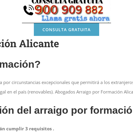
CONSULTA GRATUITA
ión Alicante
ormación?
 por circunstancias excepcionales que permitirá a los extranjero
al en el país (renovables). Abogados Arraigo por Formación Alic
ión del arraigo por formaci
án cumplir 3 requisitos .