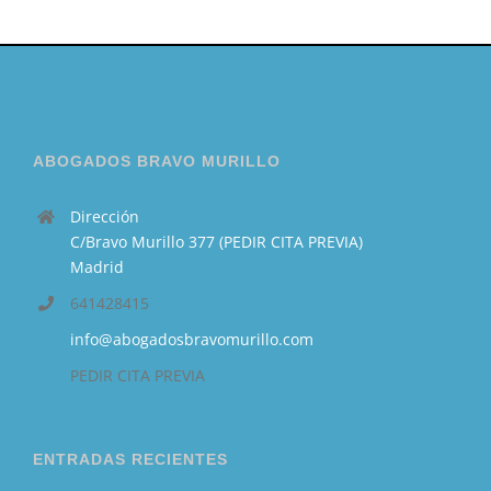
ABOGADOS BRAVO MURILLO
Dirección
C/Bravo Murillo 377 (PEDIR CITA PREVIA)
Madrid
641428415
info@abogadosbravomurillo.com
PEDIR CITA PREVIA
ENTRADAS RECIENTES