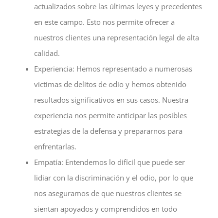
actualizados sobre las últimas leyes y precedentes
en este campo. Esto nos permite ofrecer a
nuestros clientes una representación legal de alta
calidad.
Experiencia: Hemos representado a numerosas
víctimas de delitos de odio y hemos obtenido
resultados significativos en sus casos. Nuestra
experiencia nos permite anticipar las posibles
estrategias de la defensa y prepararnos para
enfrentarlas.
Empatía: Entendemos lo difícil que puede ser
lidiar con la discriminación y el odio, por lo que
nos aseguramos de que nuestros clientes se
sientan apoyados y comprendidos en todo