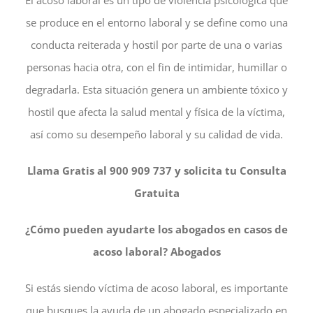
El acoso laboral es un tipo de violencia psicológica que
se produce en el entorno laboral y se define como una
conducta reiterada y hostil por parte de una o varias
personas hacia otra, con el fin de intimidar, humillar o
degradarla. Esta situación genera un ambiente tóxico y
hostil que afecta la salud mental y física de la víctima,
así como su desempeño laboral y su calidad de vida.
Llama Gratis al 900 909 737 y solicita tu Consulta
Gratuita
¿Cómo pueden ayudarte los abogados en casos de
acoso laboral? Abogados
Si estás siendo víctima de acoso laboral, es importante
que busques la ayuda de un abogado especializado en