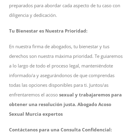
preparados para abordar cada aspecto de tu caso con
diligencia y dedicación.
Tu Bienestar es Nuestra Prioridad:
En nuestra firma de abogados, tu bienestar y tus
derechos son nuestra máxima prioridad. Te guiaremos
a lo largo de todo el proceso legal, manteniéndote
informado/a y asegurándonos de que comprendas
todas las opciones disponibles para ti. Juntos/as
enfrentaremos el acoso
sexual y trabajaremos para
obtener una resolución justa. Abogado Acoso
Sexual Murcia expertos
Contáctanos para una Consulta Confidencial: