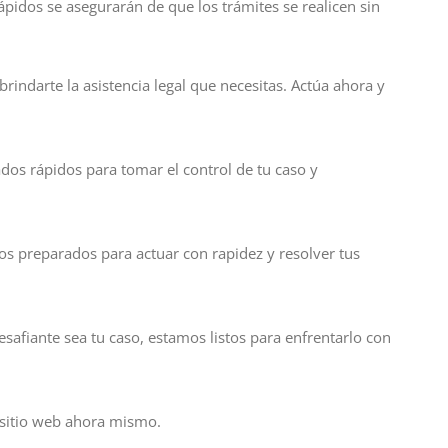
pidos se asegurarán de que los trámites se realicen sin
rindarte la asistencia legal que necesitas. Actúa ahora y
dos rápidos para tomar el control de tu caso y
mos preparados para actuar con rapidez y resolver tus
afiante sea tu caso, estamos listos para enfrentarlo con
 sitio web ahora mismo.