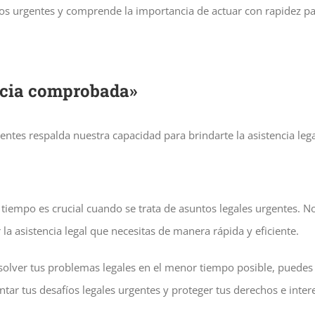
os urgentes y comprende la importancia de actuar con rapidez par
ncia comprobada»
ntes respalda nuestra capacidad para brindarte la asistencia leg
iempo es crucial cuando se trata de asuntos legales urgentes. N
 la asistencia legal que necesitas de manera rápida y eficiente.
solver tus problemas legales en el menor tiempo posible, puedes 
ar tus desafíos legales urgentes y proteger tus derechos e inter