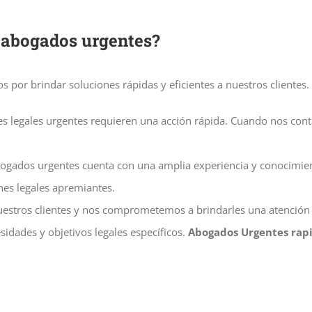
e abogados urgentes?
s por brindar soluciones rápidas y eficientes a nuestros clientes
es legales urgentes requieren una acción rápida. Cuando nos con
bogados urgentes cuenta con una amplia experiencia y conocimien
es legales apremiantes.
uestros clientes y nos comprometemos a brindarles una atención 
dades y objetivos legales específicos.
Abogados Urgentes rap