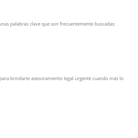
gunas palabras clave que son frecuentemente buscadas:
s para brindarte asesoramiento legal urgente cuando más lo