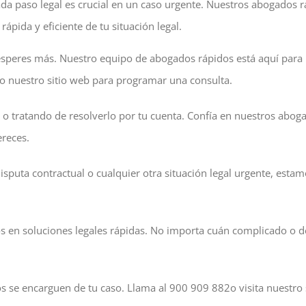
a paso legal es crucial en un caso urgente. Nuestros abogados rá
ápida y eficiente de tu situación legal.
 esperes más. Nuestro equipo de abogados rápidos está aquí para b
o nuestro sitio web para programar una consulta.
o tratando de resolverlo por tu cuenta. Confía en nuestros aboga
ereces.
isputa contractual o cualquier otra situación legal urgente, esta
en soluciones legales rápidas. No importa cuán complicado o des
 se encarguen de tu caso. Llama al 900 909 882o visita nuestro