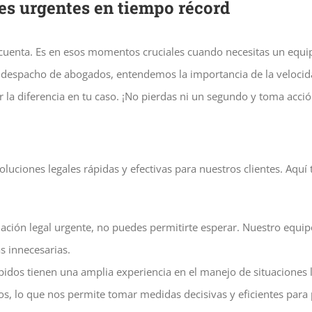
es urgentes en tiempo récord
 cuenta. Es en esos momentos cruciales cuando necesitas un equi
 despacho de abogados, entendemos la importancia de la velocidad 
la diferencia en tu caso. ¡No pierdas ni un segundo y toma acc
luciones legales rápidas y efectivas para nuestros clientes. Aqu
tuación legal urgente, no puedes permitirte esperar. Nuestro equ
s innecesarias.
idos tienen una amplia experiencia en el manejo de situaciones 
s, lo que nos permite tomar medidas decisivas y eficientes para p