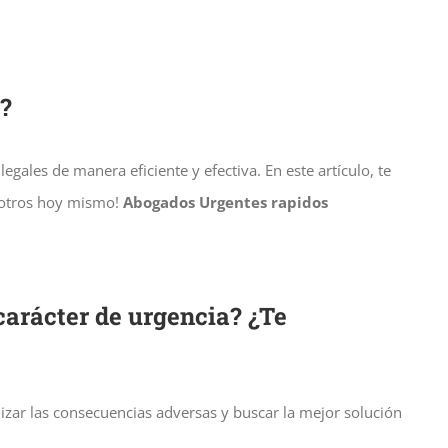
a?
les de manera eficiente y efectiva. En este artículo, te
osotros hoy mismo!
Abogados Urgentes rapidos
arácter de urgencia? ¿Te
izar las consecuencias adversas y buscar la mejor solución