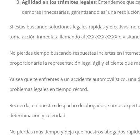
Agilidad en los trámites legales
: Entendemos que cad
demoras innecesarias, garantizando así una resolución r
Si estás buscando soluciones legales rápidas y efectivas, no
toma acción inmediata llamando al XXX-XXX-XXXX o visitand
No pierdas tiempo buscando respuestas inciertas en internet 
proporcionarte la representación legal ágil y eficiente que m
Ya sea que te enfrentes a un accidente automovilístico, una d
problemas legales en tiempo récord.
Recuerda, en nuestro despacho de abogados, somos expertos 
determinación y celeridad.
No pierdas más tiempo y deja que nuestros abogados rápidos