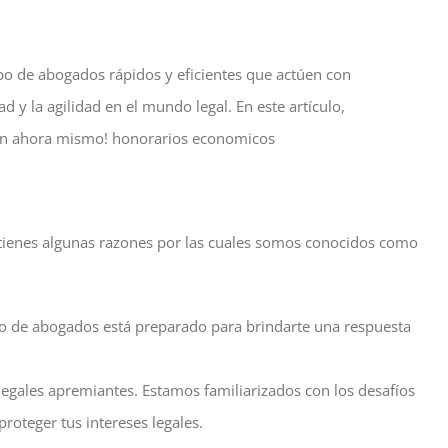
po de abogados rápidos y eficientes que actúen con
y la agilidad en el mundo legal. En este artículo,
ión ahora mismo! honorarios economicos
í tienes algunas razones por las cuales somos conocidos como
ipo de abogados está preparado para brindarte una respuesta
legales apremiantes. Estamos familiarizados con los desafíos
roteger tus intereses legales.