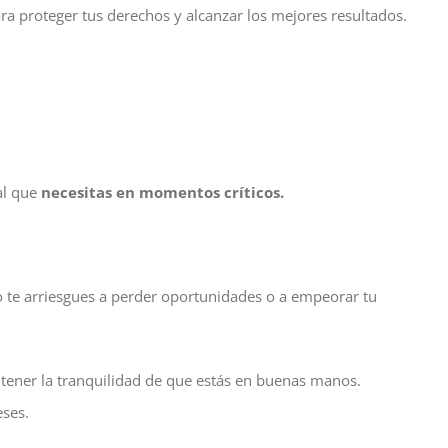
a proteger tus derechos y alcanzar los mejores resultados.
al que
necesitas en momentos críticos.
o te arriesgues a perder oportunidades o a empeorar tu
tener la tranquilidad de que estás en buenas manos.
eses.