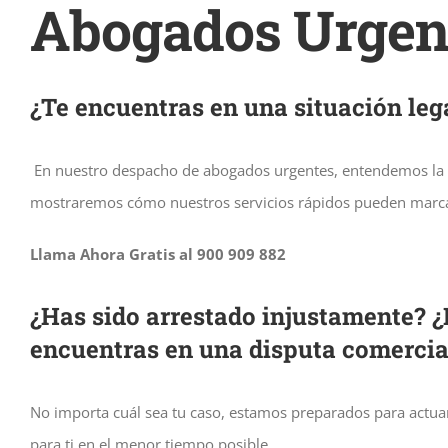
Abogados Urgen
¿Te encuentras en una situación leg
En nuestro despacho de abogados urgentes, entendemos la imp
mostraremos cómo nuestros servicios rápidos pueden marcar
Llama Ahora Gratis al 900 909 882
¿Has sido arrestado injustamente? 
encuentras en una disputa comercia
No importa cuál sea tu caso, estamos preparados para actuar
para ti en el menor tiempo posible.