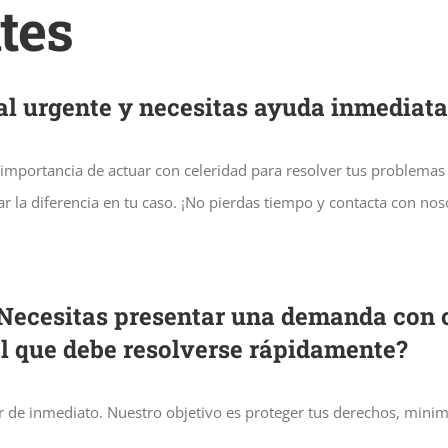
tes
al urgente y necesitas ayuda inmediat
ortancia de actuar con celeridad para resolver tus problemas lega
 la diferencia en tu caso. ¡No pierdas tiempo y contacta con n
¿Necesitas presentar una demanda con c
l que debe resolverse rápidamente?
 de inmediato. Nuestro objetivo es proteger tus derechos, minim