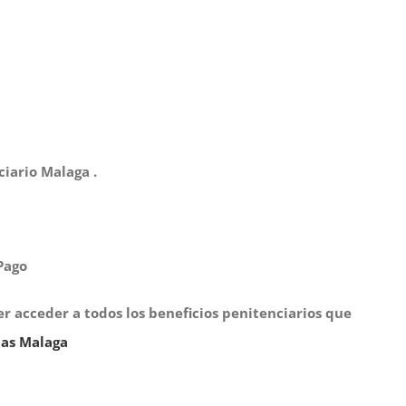
iario Malaga .
Pago
 acceder a todos los beneficios penitenciarios que
tas Malaga