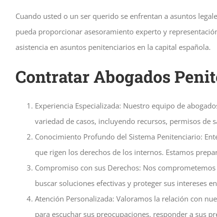
Cuando usted o un ser querido se enfrentan a asuntos legales
pueda proporcionar asesoramiento experto y representación e
asistencia en asuntos penitenciarios en la capital española.
Contratar Abogados Penit
Experiencia Especializada: Nuestro equipo de abogado
variedad de casos, incluyendo recursos, permisos de s
Conocimiento Profundo del Sistema Penitenciario: Ente
que rigen los derechos de los internos. Estamos prepar
Compromiso con sus Derechos: Nos comprometemos a d
buscar soluciones efectivas y proteger sus intereses e
Atención Personalizada: Valoramos la relación con nu
para escuchar sus preocupaciones, responder a sus pre