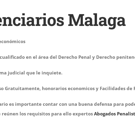
enciarios Malaga
 económicos
ualificado en el área del Derecho Penal y Derecho penitenc
a judicial que le inquiete.
aso Gratuitamente, honorarios economicos y Facilidades de 
rio es importante contar con una buena defensa para poder
reúnen los requisitos para ello expertos
Abogados Penalis