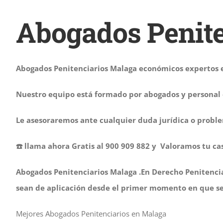
Abogados Penit
Abogados Penitenciarios Malaga económicos expertos
Nuestro equipo está formado por abogados y personal c
Le asesoraremos ante cualquier duda jurídica o problem
☎️ llama ahora Gratis al 900 909 882 y Valoramos tu c
Abogados Penitenciarios Malaga .En Derecho Penitencia
sean de aplicación desde el primer momento en que se 
Mejores Abogados Penitenciarios en Malaga