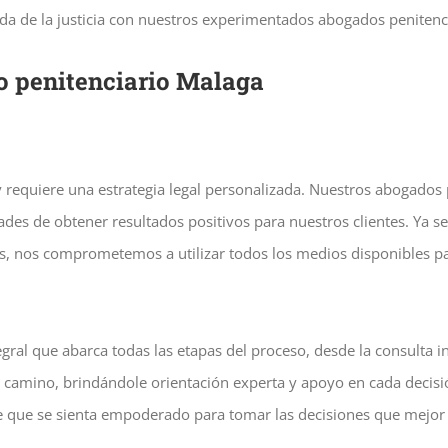
da de la justicia con nuestros experimentados abogados penitenci
o penitenciario Malaga
 requiere una estrategia legal personalizada. Nuestros abogados 
dades de obtener resultados positivos para nuestros clientes. Ya s
es, nos comprometemos a utilizar todos los medios disponibles pa
ral que abarca todas las etapas del proceso, desde la consulta in
del camino, brindándole orientación experta y apoyo en cada deci
que se sienta empoderado para tomar las decisiones que mejor s