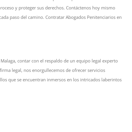
e proceso y proteger sus derechos. Contáctenos hoy mismo
n cada paso del camino. Contratar Abogados Penitenciarios en
 Malaga, contar con el respaldo de un equipo legal experto
firma legal, nos enorgullecemos de ofrecer servicios
os que se encuentran inmersos en los intricados laberintos