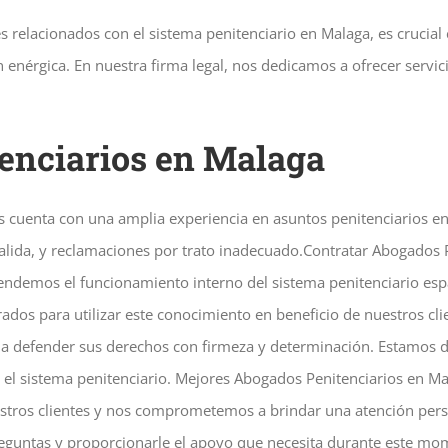
 relacionados con el sistema penitenciario en Malaga, es crucial
nérgica. En nuestra firma legal, nos dedicamos a ofrecer servicio
enciarios en Malaga
s cuenta con una amplia experiencia en asuntos penitenciarios e
alida, y reclamaciones por trato inadecuado.Contratar Abogados 
ndemos el funcionamiento interno del sistema penitenciario espa
ados para utilizar este conocimiento en beneficio de nuestros cli
efender sus derechos con firmeza y determinación. Estamos de
n el sistema penitenciario. Mejores Abogados Penitenciarios en M
estros clientes y nos comprometemos a brindar una atención pers
guntas y proporcionarle el apoyo que necesita durante este mome