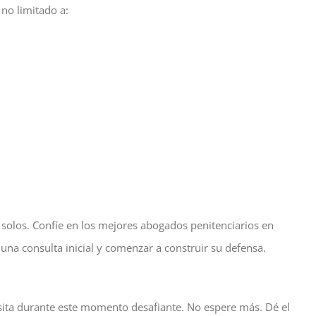
no limitado a:
n solos. Confíe en los mejores abogados penitenciarios en
na consulta inicial y comenzar a construir su defensa.
sita durante este momento desafiante. No espere más. Dé el