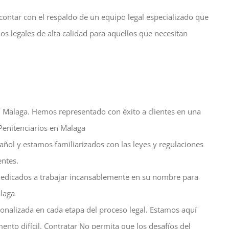
 contar con el respaldo de un equipo legal especializado que
s legales de alta calidad para aquellos que necesitan
n Malaga. Hemos representado con éxito a clientes en una
Penitenciarios en Malaga
ñol y estamos familiarizados con las leyes y regulaciones
entes.
dicados a trabajar incansablemente en su nombre para
alaga
onalizada en cada etapa del proceso legal. Estamos aquí
nto difícil. Contratar
No permita que los desafíos del