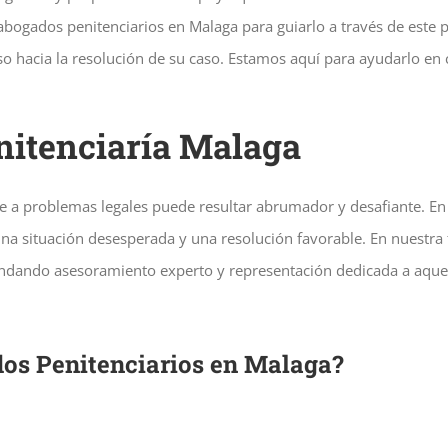
 abogados penitenciarios en Malaga para guiarlo a través de est
aso hacia la resolución de su caso. Estamos aquí para ayudarlo e
nitenciaría Malaga
se a problemas legales puede resultar abrumador y desafiante. En
una situación desesperada y una resolución favorable. En nuestra 
ndando asesoramiento experto y representación dedicada a aquell
dos Penitenciarios en Malaga?