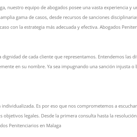
ga, nuestro equipo de abogados posee una vasta experiencia y u
mplia gama de casos, desde recursos de sanciones disciplinarias 
caso con la estrategia más adecuada y efectiva. Abogados Penite
a dignidad de cada cliente que representamos. Entendemos las dif
lemente en su nombre. Ya sea impugnando una sanción injusta o 
individualizada. Es por eso que nos comprometemos a escuchar 
s objetivos legales. Desde la primera consulta hasta la resolución
dos Penitenciarios en Malaga