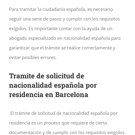
Para tramitar la ciudadanía española, es necesario
seguir una serie de pasos y cumplir con los requisitos
exigidos. Es importante contar con la ayuda de un
abogado especializado en nacionalidad española para
garantizar que el trámite se realice correctamente y
evitar posibles errores.
Tramite de solicitud de
nacionalidad española por
residencia en Barcelona
El trámite de solicitud de nacionalidad española por
residencia es un proceso que requiere de cierta
documentación y de cumplir con los requisitos exigidos.