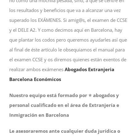
no como una mochila pesada, sinó, a que se centre en
los resultados y beneficios que va a alcanzar una vez
superado los EXÁMENES. Si amig@s, el examen de CCSE
y el DELE A2. Y como decimos aquí en Barcelona, hay
que plantar los codos pero queremos ayudarles así que
al final de éste artículo le obsequiamos el manual para
el examen CCSE y os diremos quienes están exentos de
realizar ambos exámenes
Abogados Extranjeria
Barcelona Económicos
Nuestro equipo está formado por ⭐️ abogados y
personal cualificado en el área de Extranjería e
Inmigración en Barcelona
Le asesoraremos ante cualquier duda jurídica o