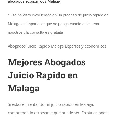
abogados económicos Malaga
Si se ha visto involucrado en un proceso de juicio rápido en
Malaga es importante que se ponga cuanto antes con
nosotros , la consulta es gratuita
Abogados Juicio Rápido Malaga Expertos y económicos
Mejores Abogados
Juicio Rapido en
Malaga
Si estás enfrentando un juicio rápido en Malaga,
comprendo lo estresante que puede ser. En situaciones