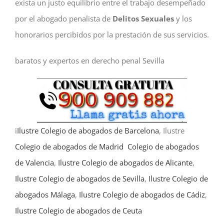
exista un justo equilibrio entre el trabajo desempeñado
por el abogado penalista de
Delitos Sexuales
y los
honorarios percibidos por la prestación de sus servicios.
baratos y expertos en derecho penal Sevilla
i
Ilustre Colegio de abogados de Barcelona
, Ilustre
Colegio de abogados de Madrid
Colegio de abogados
de Valencia
,
Ilustre Colegio de abogados de Alicante
,
Ilustre Colegio de abogados de Sevilla
,
Ilustre Colegio de
abogados Málaga
,
Ilustre Colegio de abogados de Cádiz
,
Ilustre Colegio de abogados de Ceuta