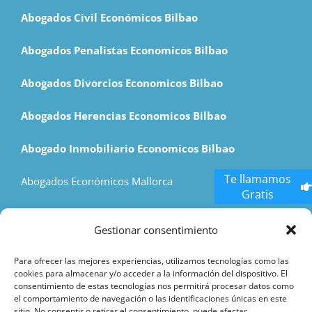
Abogados Civil Económicos Bilbao
Abogados Penalistas Economicos Bilbao
Abogados Divorcios Economicos Bilbao
Abogados Herencias Economicos Bilbao
Abogado Inmobiliario Economicos Bilbao
Te llamamos
Abogados Económicos Mallorca
Gratis
Economic Lawyers Madrid
Gestionar consentimiento
Hostess Agency
Para ofrecer las mejores experiencias, utilizamos tecnologías como las
cookies para almacenar y/o acceder a la información del dispositivo. El
consentimiento de estas tecnologías nos permitirá procesar datos como
el comportamiento de navegación o las identificaciones únicas en este
sitio. No consentir o retirar el consentimiento, puede afectar