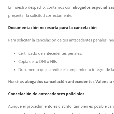
En nuestro despacho, contamos con
abogados especializa
presentar la solicitud correctamente.
Documentación necesaria para la cancelación
Para solicitar la cancelación de tus antecedentes penales, nec
Certificado de antecedentes penales.
Copia de tu DNI o NIE.
Documento que acredite el cumplimiento íntegro de l
Nuestros
abogados cancelación antecedentes Valencia
s
Cancelación de antecedentes policiales
Aunque el procedimiento es distinto, también es posible cance