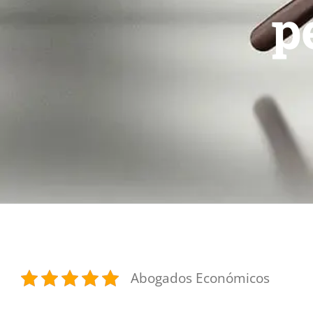
p
Abogados Económicos