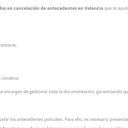
dos en cancelación de antecedentes en Valencia
que te ayuda
esitarás:
a condena.
e encargan de gestionar toda la documentación, garantizando qu
lar los antecedentes policiales. Para ello, es necesario presentar