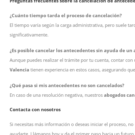
Preguntas frecuentes sobre la cancelación de anteced
¿Cuánto tiempo tarda el proceso de cancelación?
El tiempo varía según la carga administrativa, pero suele ta
significativamente.
¿Es posible cancelar los antecedentes sin ayuda de un
Aunque puedes realizar el trámite por tu cuenta, contar co
Valencia
tienen experiencia en estos casos, asegurando que
¿Qué pasa si mis antecedentes no son cancelados?
En caso de una resolución negativa, nuestros
abogados can
Contacta con nosotros
Si necesitas más información o deseas iniciar el proceso, 
ayudarte. Llámanos hoy y da el primer paso hacia un futuro 