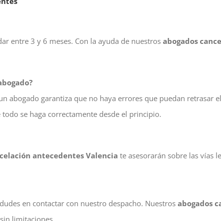
entes
rdar entre 3 y 6 meses. Con la ayuda de nuestros
abogados cance
 abogado?
n un abogado garantiza que no haya errores que puedan retrasar e
 todo se haga correctamente desde el principio.
celación antecedentes Valencia
te asesorarán sobre las vías le
no dudes en contactar con nuestro despacho. Nuestros
abogados c
sin limitaciones.