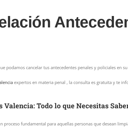
lación Anteceden
ue podamos cancelar tus antecedentes penales y policiales en su 
alencia
expertos en materia penal , la consulta es gratuita y te 
Valencia: Todo lo que Necesitas Sabe
 un proceso fundamental para aquellas personas que desean limpia