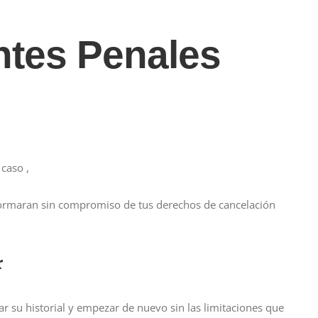
tes Penales
caso ,
informaran sin compromiso de tus derechos de cancelación
r
r su historial y empezar de nuevo sin las limitaciones que