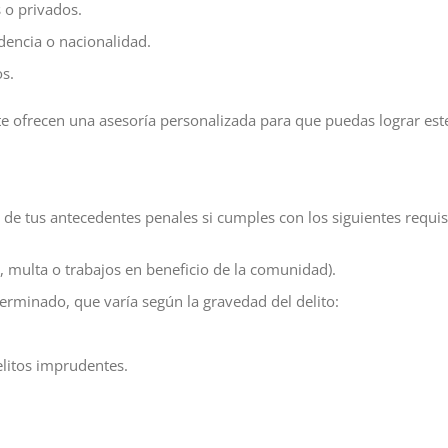
 o privados.
idencia o nacionalidad.
os.
e ofrecen una asesoría personalizada para que puedas lograr este
 de tus antecedentes penales si cumples con los siguientes requis
 multa o trabajos en beneficio de la comunidad).
rminado, que varía según la gravedad del delito:
litos imprudentes.