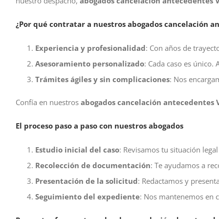
nuestro despacho,
abogados cancelación antecedentes V
¿Por qué contratar a nuestros abogados cancelación a
Experiencia y profesionalidad
: Con años de trayecto
Asesoramiento personalizado
: Cada caso es único. 
Trámites ágiles y sin complicaciones
: Nos encargam
Confía en nuestros
abogados cancelación antecedentes 
El proceso paso a paso con nuestros abogados
Estudio inicial del caso
: Revisamos tu situación legal
Recolección de documentación
: Te ayudamos a rec
Presentación de la solicitud
: Redactamos y presenta
Seguimiento del expediente
: Nos mantenemos en co