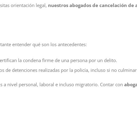
sitas orientación legal,
nuestros abogados de cancelación de 
rtante entender qué son los antecedentes:
 certifican la condena firme de una persona por un delito.
vos de detenciones realizadas por la policía, incluso si no culmina
a nivel personal, laboral e incluso migratorio. Contar con
aboga