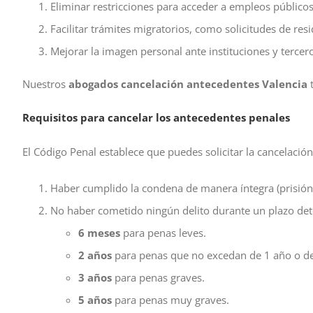
Eliminar restricciones para acceder a empleos públicos
Facilitar trámites migratorios, como solicitudes de res
Mejorar la imagen personal ante instituciones y tercer
Nuestros
abogados cancelación antecedentes Valencia
t
Requisitos para cancelar los antecedentes penales
El Código Penal establece que puedes solicitar la cancelación
Haber cumplido la condena de manera íntegra (prisión,
No haber cometido ningún delito durante un plazo dete
6 meses
para penas leves.
2 años
para penas que no excedan de 1 año o de
3 años
para penas graves.
5 años
para penas muy graves.