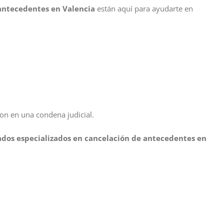
antecedentes en Valencia
están aquí para ayudarte en
ron en una condena judicial.
dos especializados en cancelación de antecedentes en