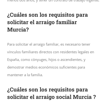
menos dos años, y tener un contrato de trabajo vigente
.
¿Cuáles son los requisitos para
solicitar el arraigo familiar
Murcia?
Para solicitar el arraigo familiar, es necesario tener
vínculos familiares directos con residentes legales en
España, como cónyuges, hijos o ascendientes, y
demostrar medios económicos suficientes para
mantener a la familia.
¿Cuáles son los requisitos para
solicitar el arraigo social Murcia ?