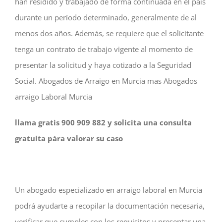
han residido y trabajado de forma continuada en el país
durante un período determinado, generalmente de al
menos dos años. Además, se requiere que el solicitante
tenga un contrato de trabajo vigente al momento de
presentar la solicitud y haya cotizado a la Seguridad
Social. Abogados de Arraigo en Murcia mas Abogados
arraigo Laboral Murcia
llama gratis 900 909 882 y solicita una consulta
gratuita pàra valorar su caso
Un abogado especializado en arraigo laboral en Murcia
podrá ayudarte a recopilar la documentación necesaria,
verificar que cumples con los requisitos y presentar una