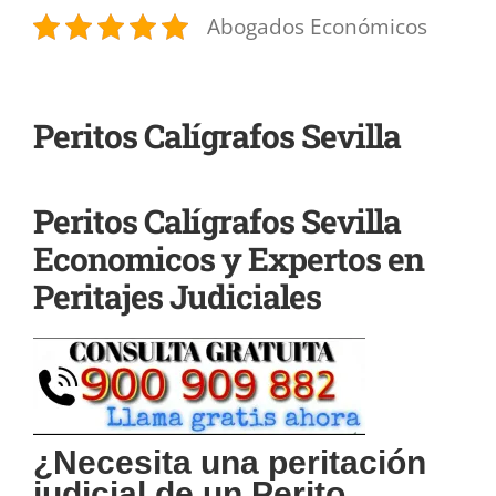
Abogados Económicos
Peritos Calígrafos Sevilla
Peritos Calígrafos Sevilla
Economicos y Expertos en
Peritajes Judiciales
¿Necesita una peritación
judicial de un
Perito