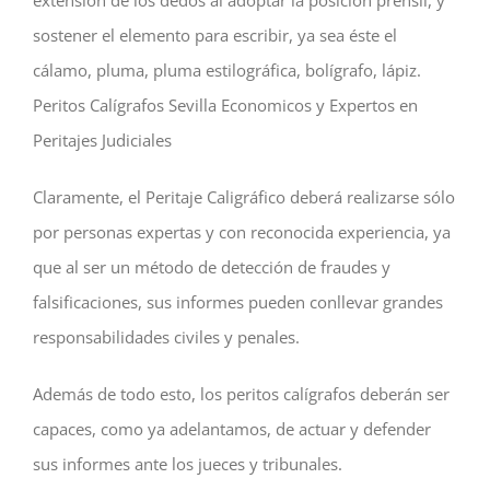
extensión de los dedos al adoptar la posición prensil, y
sostener el elemento para escribir, ya sea éste el
cálamo, pluma, pluma estilográfica, bolígrafo, lápiz.
Peritos Calígrafos Sevilla Economicos y Expertos en
Peritajes Judiciales
Claramente, el Peritaje Caligráfico deberá realizarse sólo
por personas expertas y con reconocida experiencia, ya
que al ser un método de detección de fraudes y
falsificaciones, sus informes pueden conllevar grandes
responsabilidades civiles y penales.
Además de todo esto, los peritos calígrafos deberán ser
capaces, como ya adelantamos, de actuar y defender
sus informes ante los jueces y tribunales.