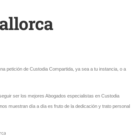
allorca
una petición de Custodia Compartida, ya sea a tu instancia, o a
eguir ser los mejores Abogados especialistas en Custodia
os muestran día a día es fruto de la dedicación y trato personal
rca