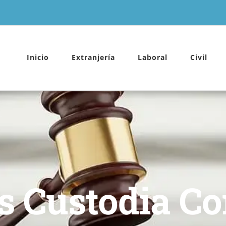
Inicio
Extranjería
Laboral
Civil
 Custodia C