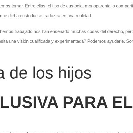
emos tomar. Entre ellas, el tipo de custodia, monoparental o comparti
que dicha custodia se traduzca en una realidad.
e hemos trabajado nos han enseñado muchas cosas del derecho, pero
ta una visión cualificada y experimentada? Podemos ayudarle. Somo
 de los hijos
LUSIVA PARA E