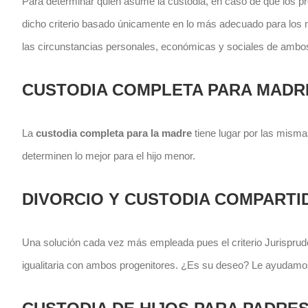
Para determinar quien asume la custodia, en caso de que los pr
dicho criterio basado únicamente en lo más adecuado para los ni
las circunstancias personales, económicas y sociales de ambos 
CUSTODIA COMPLETA PARA MADR
La
custodia completa para la madre
tiene lugar por las misma
determinen lo mejor para el hijo menor.
DIVORCIO Y CUSTODIA COMPARTI
Una solución cada vez más empleada pues el criterio Jurisprude
igualitaria con ambos progenitores. ¿Es su deseo? Le ayudamos a