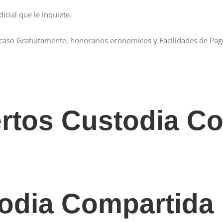
cial que le inquiete.
aso Gratuitamente, honorarios economicos y Facilidades de Pag
tos Custodia Co
odia Compartida