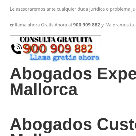
Le asesoraremos ante cualquier duda jurídica o problema judi
☎️ llama ahora Gratis Ahora al
900 909 882
y Valoramos tu c
Abogados Exper
Mallorca
Abogados Cust