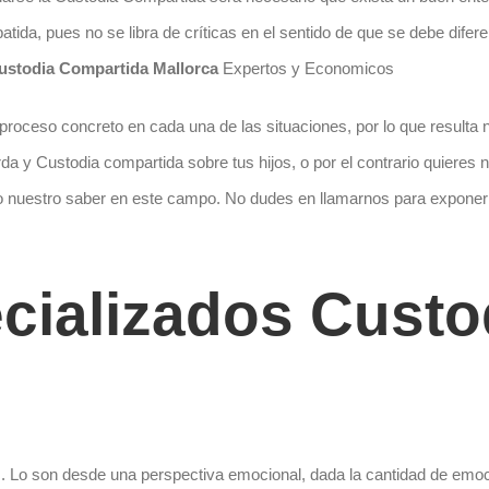
da, pues no se libra de críticas en el sentido de que se debe diferen
stodia Compartida Mallorca
Expertos y Economicos
un proceso concreto en cada una de las situaciones, por lo que result
rda y Custodia compartida sobre tus hijos, o por el contrario quieres n
 nuestro saber en este campo. No dudes en llamarnos para exponern
ializados Custo
 Lo son desde una perspectiva emocional, dada la cantidad de emoci