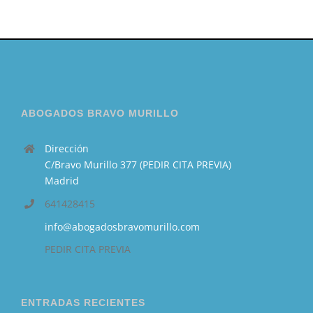
ABOGADOS BRAVO MURILLO
Dirección
C/Bravo Murillo 377 (PEDIR CITA PREVIA)
Madrid
641428415
info@abogadosbravomurillo.com
PEDIR CITA PREVIA
ENTRADAS RECIENTES