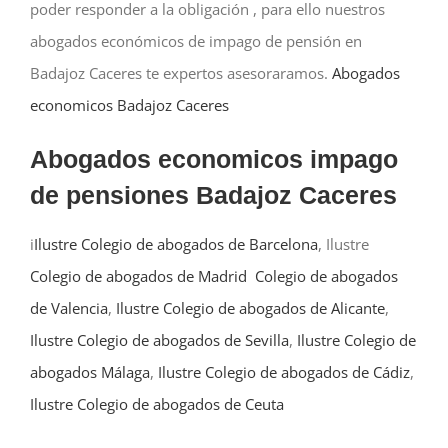
poder responder a la obligación , para ello nuestros
abogados económicos de impago de pensión en
Badajoz Caceres te expertos asesoraramos.
Abogados
economicos Badajoz Caceres
Abogados economicos impago
de pensiones Badajoz Caceres
i
Ilustre Colegio de abogados de Barcelona
, Ilustre
Colegio de abogados de Madrid
Colegio de abogados
de Valencia
,
Ilustre Colegio de abogados de Alicante
,
Ilustre Colegio de abogados de Sevilla
,
Ilustre Colegio de
abogados Málaga
,
Ilustre Colegio de abogados de Cádiz
,
Ilustre Colegio de abogados de Ceuta