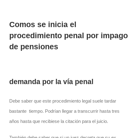
Comos se inicia el
procedimiento penal por impago
de pensiones
demanda por la vía penal
Debe saber que este procedimiento legal suele tardar
bastante tiempo. Podrían llegar a transcurrir hasta tres
años hasta que recibiese la citación para el juicio.
También debe saber que si un juez decreta que su ex