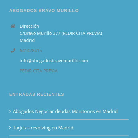
ABOGADOS BRAVO MURILLO
Dirección
C/Bravo Murillo 377 (PEDIR CITA PREVIA)
Madrid
641428415
info@abogadosbravomurillo.com
PEDIR CITA PREVIA
ENTRADAS RECIENTES
Abogados Negociar deudas Monitorios en Madrid
Tarjetas revolving en Madrid