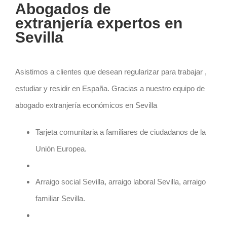
Abogados de
extranjería expertos en
Sevilla
Asistimos a clientes que desean regularizar para trabajar ,
estudiar y residir en España. Gracias a nuestro equipo de
abogado extranjería
económicos en Sevilla
Tarjeta comunitaria a familiares de ciudadanos de la
Unión Europea.
Arraigo social Sevilla, arraigo laboral Sevilla, arraigo
familiar Sevilla.