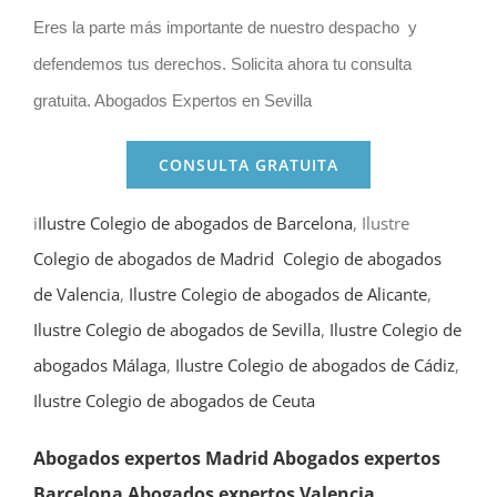
Eres la parte más importante de nuestro despacho y
defendemos tus derechos. Solicita ahora tu consulta
gratuita. Abogados Expertos en Sevilla
CONSULTA GRATUITA
i
Ilustre Colegio de abogados de Barcelona
, Ilustre
Colegio de abogados de Madrid
Colegio de abogados
de Valencia
,
Ilustre Colegio de abogados de Alicante
,
Ilustre Colegio de abogados de Sevilla
,
Ilustre Colegio de
abogados Málaga
,
Ilustre Colegio de abogados de Cádiz
,
Ilustre Colegio de abogados de Ceuta
Abogados expertos Madrid
Abogados expertos
Barcelona
Abogados expertos Valencia