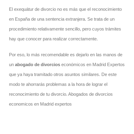
El exequátur de divorcio no es más que el reconocimiento
en España de una sentencia extranjera. Se trata de un
procedimiento relativamente sencillo, pero cuyos trámites
hay que conocer para realizar correctamente.
Por eso, lo más recomendable es dejarlo en las manos de
un
abogado de divorcios
económicos en Madrid Expertos
que ya haya tramitado otros asuntos similares. De este
modo te ahorrarás problemas a la hora de lograr el
reconocimiento de tu divorcio. Abogados de divorcios
economicos en Madrid expertos