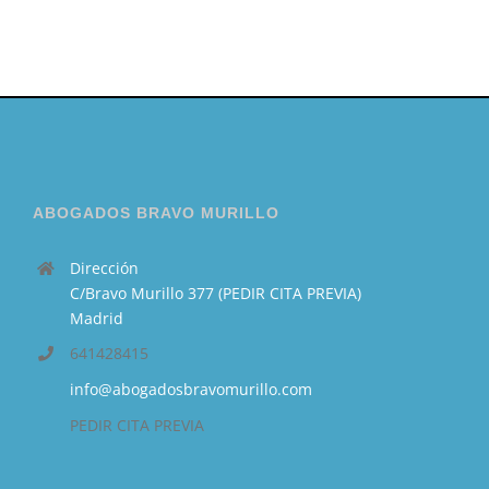
ABOGADOS BRAVO MURILLO
Dirección
C/Bravo Murillo 377 (PEDIR CITA PREVIA)
Madrid
641428415
info@abogadosbravomurillo.com
PEDIR CITA PREVIA