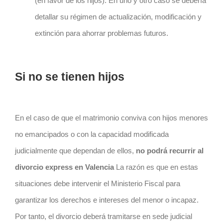
(en favor de los hijos). En uno y otro caso se debería
detallar su régimen de actualización, modificación y
extinción para ahorrar problemas futuros.
Si no se tienen hijos
En el caso de que el matrimonio conviva con hijos menores
no emancipados o con la capacidad modificada
judicialmente que dependan de ellos,
no podrá recurrir al
divorcio express en Valencia
La razón es que en estas
situaciones debe intervenir el Ministerio Fiscal para
garantizar los derechos e intereses del menor o incapaz.
Por tanto, el divorcio deberá tramitarse en sede judicial