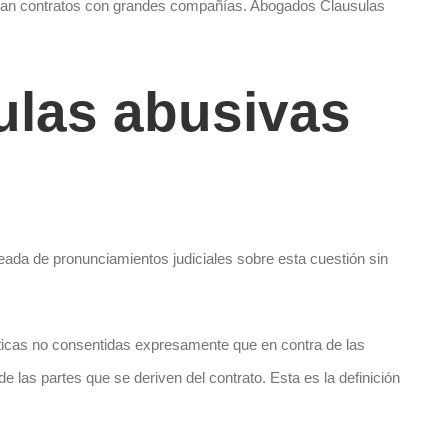
firman contratos con grandes compañías. Abogados Clausulas
ulas abusivas
eada de pronunciamientos judiciales sobre esta cuestión sin
cticas no consentidas expresamente que en contra de las
e las partes que se deriven del contrato. Esta es la definición