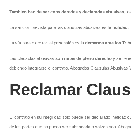
También han de ser consideradas y declaradas abusivas
, l
La sanción prevista para las cláusulas abusivas es
la nulidad.
La vía para ejercitar tal pretensión es la
demanda ante los Tribu
Las cláusulas abusivas
son nulas de pleno derecho
y se tiene
debiendo integrarse el contrato. Abogados Clausulas Abusivas
Reclamar Claus
El contrato en su integridad solo puede ser declarado ineficaz c
de las partes que no pueda ser subsanada o solventada. Abog