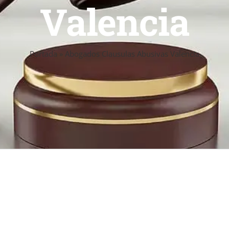
Valencia
Portada
»
Abogados Clausulas Abusivas Valencia