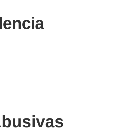
lencia
Abusivas