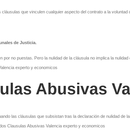
as cláusulas que vinculen cualquier aspecto del contrato a la voluntad
nales de Justicia.
n por no puestas. Pero la nulidad de la cláusula no implica la nulidad 
 Valencia experto y economicos
ulas Abusivas Va
uando las cláusulas que subsistan tras la declaración de nulidad de l
ados Clausulas Abusivas Valencia experto y economicos