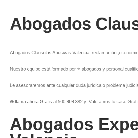
Abogados Claus
Abogados Clausulas Abusivas Valencia
reclamación ,economic
Nuestro equipo está formado por ⭐️ abogados y personal cualif
Le asesoraremos ante cualquier duda jurídica o problema judicial
☎️ llama ahora Gratis al 900 909 882 y Valoramos tu caso Grat
Abogados Expe