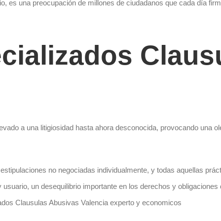
gocio, es una preocupación de millones de ciudadanos que cada día 
ializados Claus
levado a una litigiosidad hasta ahora desconocida, provocando una ol
 estipulaciones no negociadas individualmente, y todas aquellas prá
 usuario, un desequilibrio importante en los derechos y obligaciones d
gados Clausulas Abusivas Valencia experto y economicos