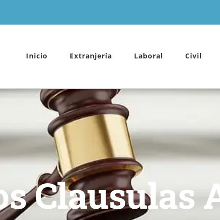
Inicio
Extranjería
Laboral
Civil
s Clausulas 