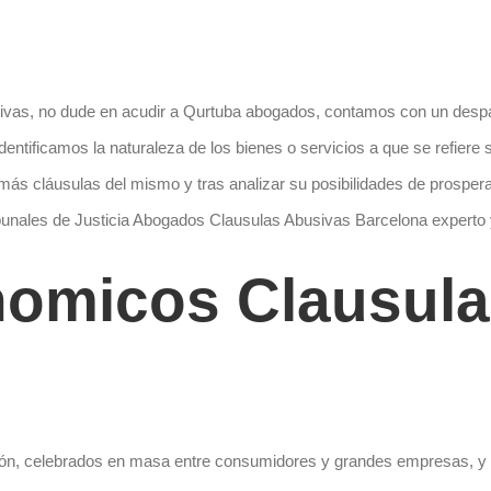
usivas, no dude en acudir a Qurtuba abogados, contamos con un desp
ntificamos la naturaleza de los bienes o servicios a que se refiere
ás cláusulas del mismo y tras analizar su posibilidades de prosperar
ribunales de Justicia Abogados Clausulas Abusivas Barcelona expert
omicos Clausula
sión, celebrados en masa entre consumidores y grandes empresas, y