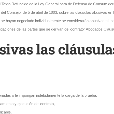
el Texto Refundido de la Ley General para de Defensa de Consumidore
E del Consejo, de 5 de abril de 1993, sobre las cláusulas abusivas en
 se hayan negociado individualmente se considerarán abusivas si, pe
ligaciones de las partes que se derivan del contrato” Abogados Cla
ivas las cláusula
nadas o le impongan indebidamente la carga de la prueba,
amiento y ejecución del contrato,
icable.