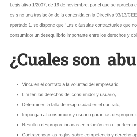
Legislativo 1/2007, de 16 de noviembre, por el que se aprueba 
es sino una traslación de la contenida en la Directiva 93/13/CE
apartado 1, se dispone que “Las cláusulas contractuales que no
consumidor un desequilibrio importante entre los derechos y ob
¿Cuales son abus
Vinculen el contrato a la voluntad del empresario,
Limiten los derechos del consumidor y usuario,
Determinen la falta de reciprocidad en el contrato,
Impongan al consumidor y usuario garantías desproporcio
Resulten desproporcionadas en relación con el perfeccion
Contravengan las reglas sobre competencia y derecho apl