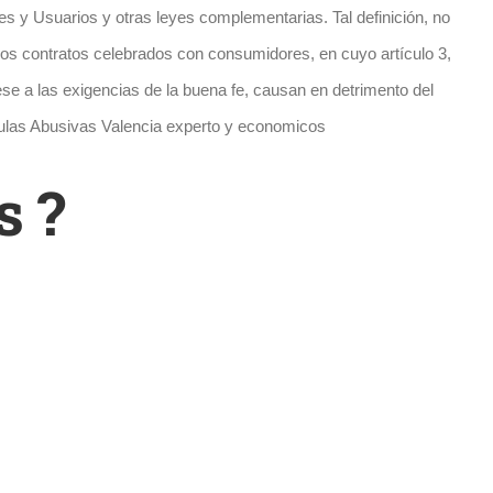
s y Usuarios y otras leyes complementarias. Tal definición, no
 los contratos celebrados con consumidores, en cuyo artículo 3,
se a las exigencias de la buena fe, causan en detrimento del
usulas Abusivas Valencia experto y economicos
s ?