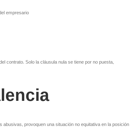
 del empresario
del contrato. Solo la cláusula nula se tiene por no puesta,
lencia
as abusivas, provoquen una situación no equitativa en la posición