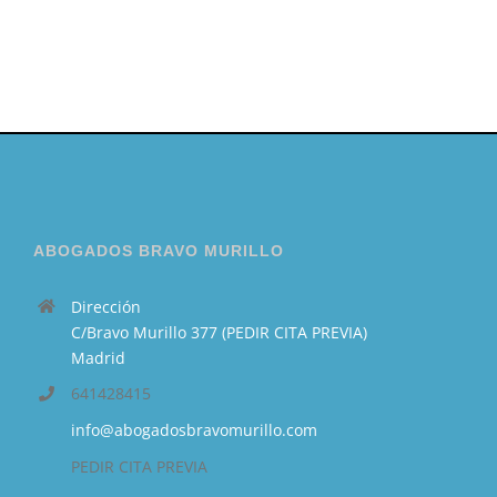
ABOGADOS BRAVO MURILLO
Dirección
C/Bravo Murillo 377 (PEDIR CITA PREVIA)
Madrid
641428415
info@abogadosbravomurillo.com
PEDIR CITA PREVIA