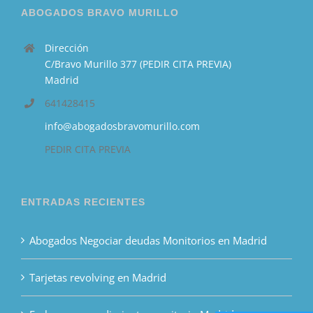
ABOGADOS BRAVO MURILLO
Dirección
C/Bravo Murillo 377 (PEDIR CITA PREVIA)
Madrid
641428415
info@abogadosbravomurillo.com
PEDIR CITA PREVIA
ENTRADAS RECIENTES
Abogados Negociar deudas Monitorios en Madrid
Tarjetas revolving en Madrid