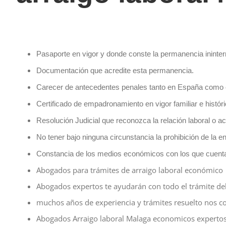
Pasaporte en vigor y donde conste la permanencia ininte
Documentación que acredite esta permanencia.
Carecer de antecedentes penales tanto en España como e
Certificado de empadronamiento en vigor familiar e histór
Resolución Judicial que reconozca la relación laboral o a
No tener bajo ninguna circunstancia la prohibición de la en
Constancia de los medios económicos con los que cuent
Abogados para trámites de arraigo laboral económico
Abogados expertos te ayudarán con todo el trámite del 
muchos años de experiencia y trámites resuelto nos c
Abogados Arraigo laboral Malaga economicos experto