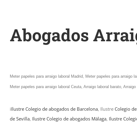
Abogados Arrai
Meter papeles para arraigo laboral Madrid, Meter papeles para arraigo la
Meter papeles para arraigo laboral Ceuta, Arraigo laboral barato, Arraig
i
Ilustre Colegio de abogados de Barcelona
, Ilustre
Colegio d
de Sevilla
,
Ilustre Colegio de abogados Málaga
,
Ilustre Coleg