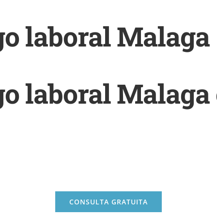
o laboral Malaga
o laboral Malaga
CONSULTA GRATUITA