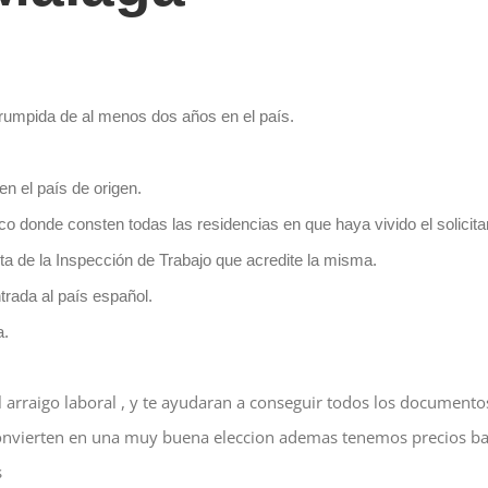
rrumpida de al menos dos años en el país.
n el país de origen.
ico donde consten todas las residencias en que haya vivido el solicit
cta de la Inspección de Trabajo que acredite la misma.
trada al país español.
a.
arraigo laboral , y te ayudaran a conseguir todos los documentos 
onvierten en una muy buena eleccion ademas tenemos precios bar
s