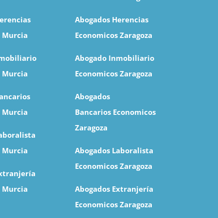
erencias
Abogados Herencias
 Murcia
Economicos Zaragoza
mobiliario
Abogado Inmobiliario
 Murcia
Economicos Zaragoza
ancarios
Abogados
 Murcia
Bancarios Economicos
Zaragoza
aboralista
 Murcia
Abogados Laboralista
Economicos Zaragoza
xtranjería
 Murcia
Abogados Extranjería
Economicos Zaragoza