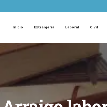
Inicio
Extranjería
Laboral
Civil
Arraigo labo