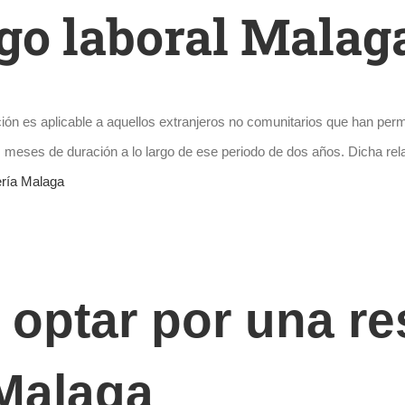
go laboral Malag
ción es aplicable a aquellos extranjeros no comunitarios que han p
is meses de duración a lo largo de ese periodo de dos años. Dicha re
ría Malaga
 optar por una re
 Malaga