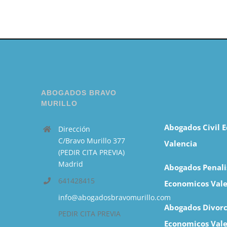
ABOGADOS BRAVO
MURILLO
Abogados Civil 
Dirección
C/Bravo Murillo 377
Valencia
(PEDIR CITA PREVIA)
Madrid
Abogados Penali
641428415
Economicos Vale
info@abogadosbravomurillo.com
Abogados Divorc
PEDIR CITA PREVIA
Economicos Vale