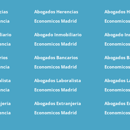
cias
Abogados Herencias
Abogados H
ncia
Economicos Madrid
Economicos
iario
Abogado Inmobiliario
Abogado In
encia
Economicos Madrid
Economicos
rios
Abogados Bancarios
Abogados B
encia
Economicos Madrid
Economicos
lista
Abogados Laboralista
Abogados L
ncia
Economicos Madrid
Economicos
jería
Abogados Extranjería
Abogados E
encia
Economicos Madrid
Economicos