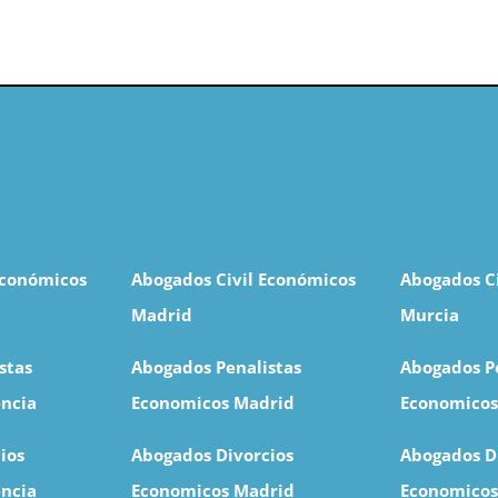
Económicos
Abogados Civil Económicos
Abogados C
Madrid
Murcia
stas
Abogados Penalistas
Abogados P
ncia
Economicos Madrid
Economico
ios
Abogados Divorcios
Abogados D
ncia
Economicos Madrid
Economicos