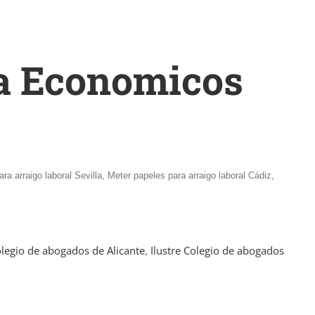
ga Economicos
ra arraigo laboral Sevilla, Meter papeles para arraigo laboral Cádiz,
olegio de abogados de Alicante
,
Ilustre Colegio de abogados