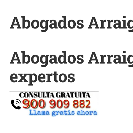
Abogados Arraig
Abogados Arraig
expertos