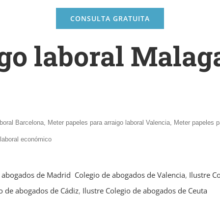
CONSULTA GRATUITA
go laboral Mala
boral Barcelona, Meter papeles para arraigo laboral Valencia, Meter papeles pa
o laboral económico
e abogados de Madrid
Colegio de abogados de Valencia
,
Ilustre C
io de abogados de Cádiz
,
Ilustre Colegio de abogados de Ceuta