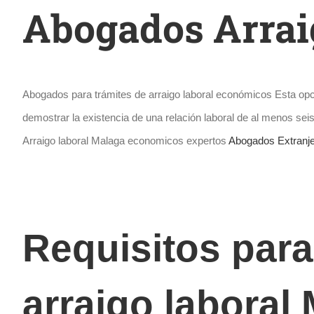
Abogados Arrai
Abogados para trámites de arraigo laboral económicos Esta op
demostrar la existencia de una relación laboral de al menos se
Arraigo laboral Malaga economicos expertos
Abogados Extranje
Requisitos para
arraigo laboral