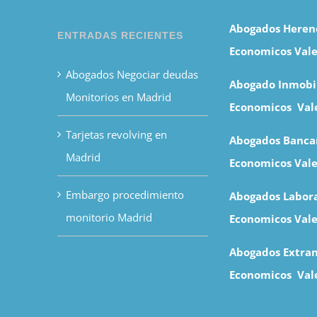
Abogados Heren
ENTRADAS RECIENTES
Economicos Vale
Abogados Negociar deudas
Abogado Inmobil
Monitorios en Madrid
Economicos Val
Tarjetas revolving en
Abogados Banca
Madrid
Economicos
Val
Embargo procedimiento
Abogados Labora
monitorio Madrid
Economicos Vale
Abogados Extran
Economicos Val