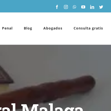
Facebook
Instagram
WhatsApp
YouTube
LinkedIn
Twitt
Penal
Blog
Abogados
Consulta gratis
ral Malaga