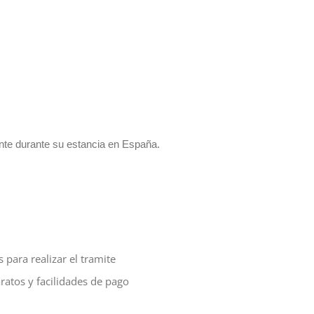
ante durante su estancia en España.
para realizar el tramite
atos y facilidades de pago